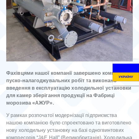
Фахівцями нашої компанії завершено комплекс
пуско-налагоджувальних робіт та виконано
введення в експлуатацію холодильної установки
для камер зберігання продукції на Фабриці
морозива «АЖУР».
У рамках розпочатої модернізації підприємства
нашою компанією було спроектовано та виготовлено
нову холодильну установку на базі одногвинтових
компресорів “J&E Hall” (Великобританія). Холодильна