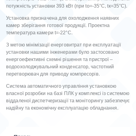
потужність установки 393 кВт (при to=-35°C, tк=35°C).
Установка призначена для охолодження наявних
камер зберігання готової продукції. Проектна
температура камери t=-22°C.
З метою мінімізації енерговитрат при експлуатації
установки нашими інженерами було застосовано
енергоефективні схемні рішення та пристрої –
водоохолоджувальний конденсатор, частотний
перетворювач для приводу компресорів.
Система автоматичного управління установкою
власної розробки на базі ПЛК у комплексі із системою
віддаленої диспетчеризації та моніторингу забезпечує
надійну та економічну експлуатацію обладнання.