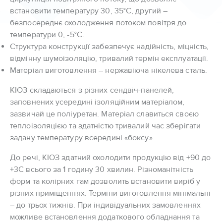
встановити температуру 30, 35°С, другий –
безпосереднє охолодження потоком повітря до
температури 0, -5°С.
Структура конструкції забезпечує надійність, міцність,
відмінну шумоізоляцію, тривалий термін експлуатації.
Матеріал виготовлення – нержавіюча нікелева сталь.
КІОЗ складаються з різних сендвіч-панелей,
заповнених усередині ізоляційним матеріалом,
зазвичай це поліуретан. Матеріал славиться своєю
теплоізоляцією та здатністю тривалий час зберігати
задану температуру всередині «боксу».
До речі, КІОЗ здатний охолодити продукцію від +90 до
+3С всього за 1 годину 30 хвилин. Різноманітність
форм та колірних гам дозволить встановити виріб у
різних приміщеннях. Терміни виготовлення мінімальні
– до трьох тижнів. При індивідуальних замовленнях
можливе встановлення додаткового обладнання та