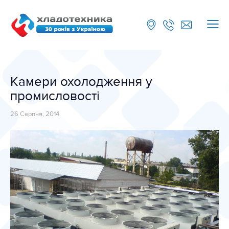
Камери охолодження у
промисловості
26 Серпня, 2014