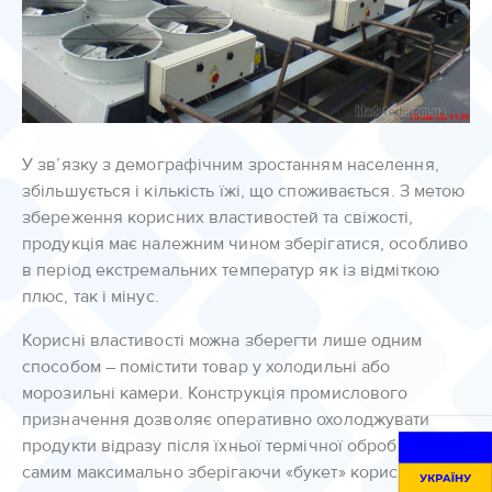
У зв’язку з демографічним зростанням населення,
збільшується і кількість їжі, що споживається. З метою
збереження корисних властивостей та свіжості,
продукція має належним чином зберігатися, особливо
в період екстремальних температур як із відміткою
плюс, так і мінус.
Корисні властивості можна зберегти лише одним
способом – помістити товар у холодильні або
морозильні камери. Конструкція промислового
призначення дозволяє оперативно охолоджувати
продукти відразу після їхньої термічної обробки, тим
самим максимально зберігаючи «букет» корисних