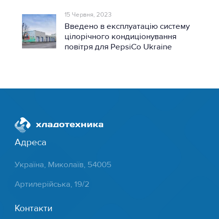
15 Червня, 2023
Введено в експлуатацію систему
цілорічного кондиціонування
повітря для PepsiCo Ukraine
Адреса
Україна, Миколаїв, 54005
Артилерійська, 19/2
Контакти