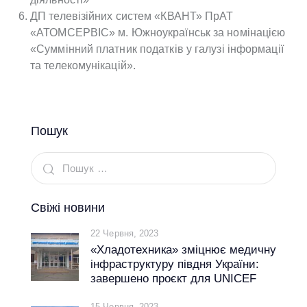
ДП телевізійних систем «КВАНТ» ПрАТ
«АТОМСЕРВІС» м. Южноукраїнськ за номінацією
«Суммінний платник податків у галузі інформації
та телекомунікацій».
Пошук
Свіжі новини
22 Червня, 2023
«Хладотехника» зміцнює медичну
інфраструктуру півдня України:
завершено проєкт для UNICEF
15 Червня, 2023