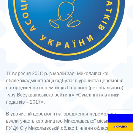
11 вересня 2018 р. в малій залі Миколаївської
облдержадміністрації відбулася урочиста церемонія
нагородження переможців Першого (регіонального)
туру Всеукраїнського рейтингу «Сумлінні платники
податків – 2017».
В урочистій церемонії нагородження переможців
взяли участь керівництво Миколаївської міської ради,
ГУ ДФС у Миколаївській області, члени обласної