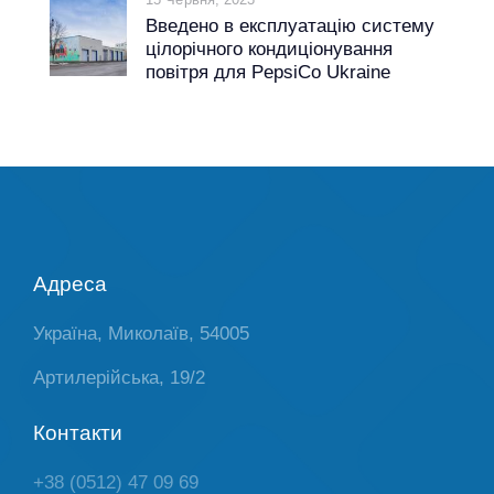
Введено в експлуатацію систему
цілорічного кондиціонування
повітря для PepsiCo Ukraine
Адреса
Україна, Миколаїв, 54005
Артилерійська, 19/2
Контакти
+38 (0512) 47 09 69