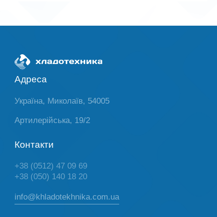
Адреса
Україна, Миколаїв, 54005
Артилерійська, 19/2
Контакти
+38 (0512) 47 09 69
+38 (050) 140 18 20
info@khladotekhnika.com.ua