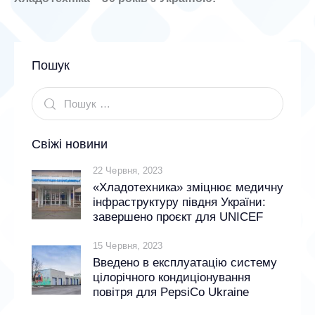
Пошук
Свіжі новини
22 Червня, 2023
«Хладотехника» зміцнює медичну
інфраструктуру півдня України:
завершено проєкт для UNICEF
15 Червня, 2023
Введено в експлуатацію систему
цілорічного кондиціонування
повітря для PepsiCo Ukraine