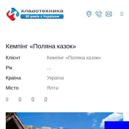
Кемпінг «Поляна казок»
Клієнт
Кемпінг «Поляна казок»
Рік
...
Країна
Україна
Місто
Ялта