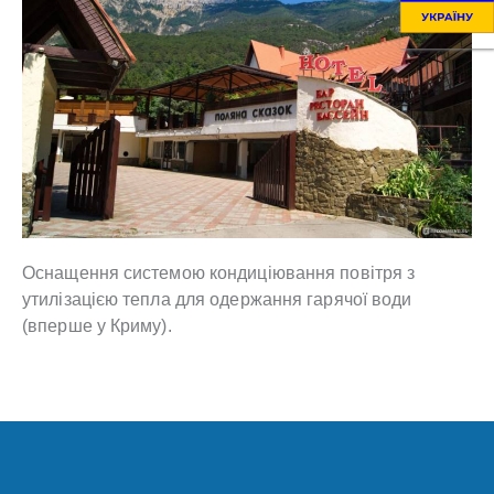
Оснащення системою кондиціювання повітря з
утилізацією тепла для одержання гарячої води
(вперше у Криму).