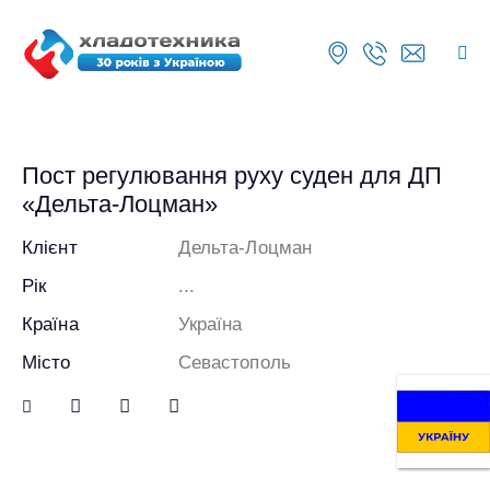
Пост регулювання руху суден для ДП
«Дельта-Лоцман»
Клієнт
Дельта-Лоцман
Рік
...
Країна
Україна
Місто
Севастополь