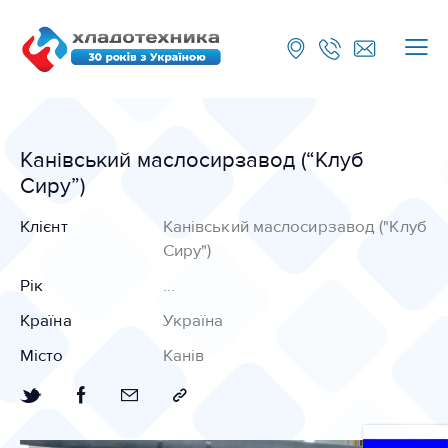
Канівський маслосирзавод (“Клуб
Сиру”)
Клієнт
Канівський маслосирзавод ("Клуб
Сиру")
Рік
...
Країна
Україна
Місто
Канів