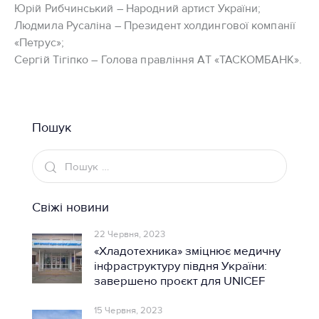
Юрій Рибчинський – Народний артист України;
Людмила Русаліна – Президент холдингової компанії
«Петрус»;
Сергій Тігіпко – Голова правління АТ «ТАСКОМБАНК».
Пошук
Свіжі новини
22 Червня, 2023
«Хладотехника» зміцнює медичну
інфраструктуру півдня України:
завершено проєкт для UNICEF
15 Червня, 2023