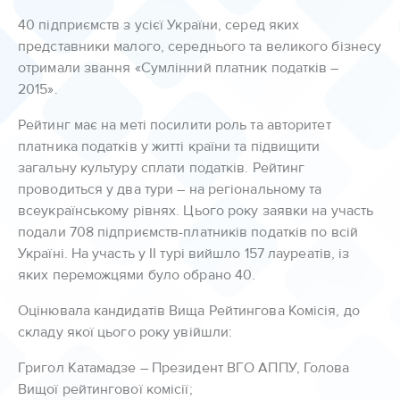
40 підприємств з усієї України, серед яких
представники малого, середнього та великого бізнесу
отримали звання «Сумлінний платник податків –
2015».
Рейтинг має на меті посилити роль та авторитет
платника податків у житті країни та підвищити
загальну культуру сплати податків. Рейтинг
проводиться у два тури – на регіональному та
всеукраїнському рівнях. Цього року заявки на участь
подали 708 підприємств-платників податків по всій
Україні. На участь у ІІ турі вийшло 157 лауреатів, із
яких переможцями було обрано 40.
Оцінювала кандидатів Вища Рейтингова Комісія, до
складу якої цього року увійшли:
Григол Катамадзе – Президент ВГО АППУ, Голова
Вищої рейтингової комісії;