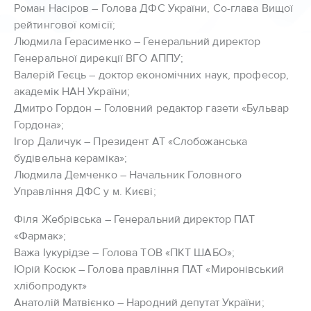
Роман Насіров – Голова ДФС України, Со-глава Вищої
рейтингової комісії;
Людмила Герасименко – Генеральний директор
Генеральної дирекції ВГО АППУ;
Валерій Геєць – доктор економічних наук, професор,
академік НАН України;
Дмитро Гордон – Головний редактор газети «Бульвар
Гордона»;
Ігор Даличук – Президент АТ «Слобожанська
будівельна кераміка»;
Людмила Демченко – Начальник Головного
Управління ДФС у м. Києві;
Філя Жебрівська – Генеральний директор ПАТ
«Фармак»;
Важа Іукурідзе – Голова ТОВ «ПКТ ШАБО»;
Юрій Косюк – Голова правління ПАТ «Миронівський
хлібопродукт»
Анатолій Матвієнко – Народний депутат України;