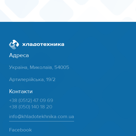
Адреса
Україна, Миколаїв, 54005
Артилерійська, 19/2
Контакти
+38 (0512) 47 09 69
+38 (050) 140 18 20
info@khladotekhnika.com.ua
Facebook