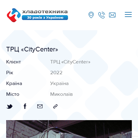
ТРЦ «CityCenter»
Клієнт
ТРЦ «CityCenter»
Рік
2022
Країна
Україна
Місто
Миколаїв