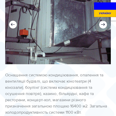
Оснащення системою кондиціювання, опалення та
вентиляції будівлі, що включає кінотеатри (4
кінозали), боулінг (система кондиціювання та
осушення повітря), казино, більярдні, кафе та
ресторани, концерт-хол, магазини різного
призначення загальною площею 16400 м2. Загальна
холодопродуктивність системи 1100 кВт.