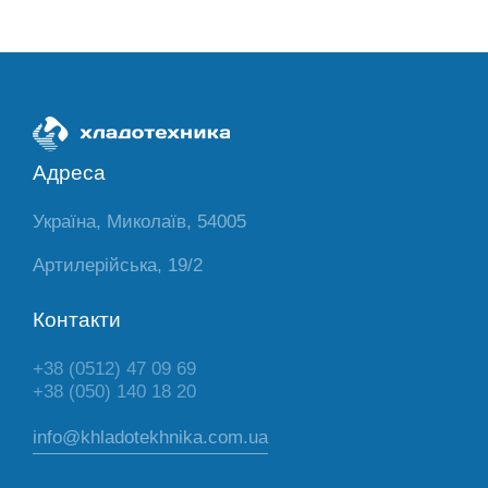
Адреса
Україна, Миколаїв, 54005
Артилерійська, 19/2
Контакти
+38 (0512) 47 09 69
+38 (050) 140 18 20
info@khladotekhnika.com.ua